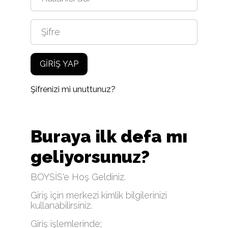
Şifre
GIRIŞ YAP
Şifrenizi mi unuttunuz?
Buraya ilk defa mı
geliyorsunuz?
BOYSİS'e Hoş Geldiniz.
Giriş için merkezi kimlik bilgilerinizi
kullanabilirsiniz.
Giriş işlemlerinde;